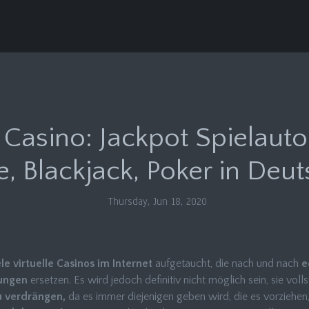
 Casino: Jackpot Spielaut
e, Blackjack, Poker in Deu
Thursday, Jun 18, 2020
le virtuelle Casinos im Internet
aufgetaucht, die nach und nach
e
tungen
ersetzen. Es wird jedoch definitiv nicht möglich sein, sie vol
u verdrängen,
da es immer diejenigen geben wird, die es vorziehen