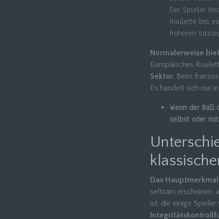
Der Spieler beo
Roulette bei e
früheren Sitzu
Normalerweise biet
Europäisches Roulette
Sektor.
Beim französi
Es handelt sich nur 
Wenn der Ball d
selbst oder mit
Unterschi
klassisch
Das Hauptmerkmal 
seltsam erscheinen, a
ist, die einige Spieler
Integritätskontrollf