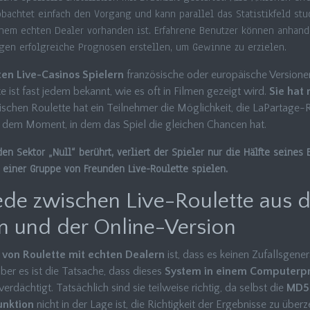
bachtet einfach den Vorgang und kann parallel das Statistikfeld st
inem echten Dealer vorhanden ist. Erfahrene Benutzer können anhand
ngen erfolgreiche Prognosen erstellen, um Gewinne zu erzielen.
en Live-Casinos Spielern
französische oder europäische Versione
 ist fast jedem bekannt, wie es oft in Filmen gezeigt wird.
Sie hat 
schen Roulette hat ein Teilnehmer die Möglichkeit, die LaPartage
in dem Moment, in dem das Spiel die gleichen Chancen hat.
en Sektor „Null“ berührt, verliert der Spieler nur die Hälfte seines 
 einer Gruppe von Freunden Live-Roulette spielen.
ede zwischen Live-Roulette aus d
en und der Online-Version
von Roulette mit echten Dealern
ist, dass es keinen Zufallsgene
ber es ist die Tatsache, dass dieses
System in einem Computer
 verdächtigt. Tatsächlich sind sie teilweise richtig, da selbst die
MD5
unktion
nicht in der Lage ist, die Richtigkeit der Ergebnisse zu über