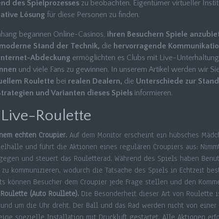
nd des Spielprozesses
zu beobachten. Eigentümer virtueller Insti
native Lösung
für diese Personen zu finden.
hang begannen Online-Casinos,
ihren Besuchern Spiele anzubie
moderne Stand der Technik,
die
hervorragende Kommunikatio
 Internet-Abdeckung
ermöglichten es Clubs mit Live-Unterhaltung
innen
und viele Fans zu gewinnen. In unserem Artikel werden wir Sie
uellem Roulette
bei
realen Dealern,
die
Unterschiede zur Stand
Strategien und Varianten dieses Spiels
informieren.
 Live-Roulette
inem echten Croupier.
Auf dem Monitor erscheint ein hübsches Mädche
ielhalle und führt die Aktionen eines regulären Croupiers aus: Nimm
gegen und steuert das Rouletterad. Während des Spiels haben Benut
zu kommunizieren, wodurch die Tatsache des Spiels in Echtzeit bestä
ts können Besucher dem Croupier jede Frage stellen und den Kommen
oulette (Auto Roullete).
Die Besonderheit dieser Art von Roulette i
 rund um die Uhr dreht. Der Ball und das Rad werden nicht von einer
ine spezielle Installation mit Druckluft gestartet. Alle Aktionen er