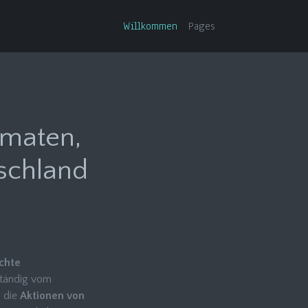
Willkommen
Pages
omaten,
tschland
chte
lständig vom
, die
Aktionen von