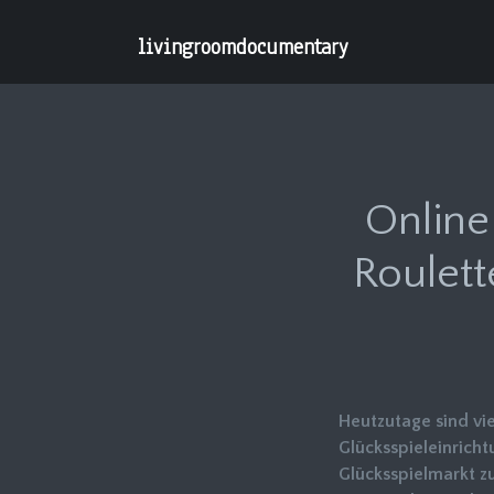
livingroomdocumentary
Online
Roulett
Heutzutage sind vie
Glücksspieleinrich
Glücksspielmarkt z